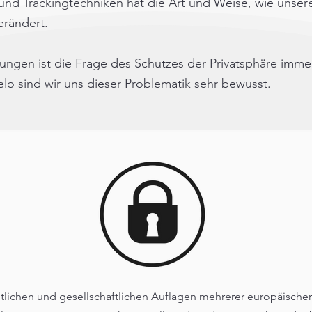
nd Trackingtechniken hat die Art und Weise, wie unsere
erändert.
ungen ist die Frage des Schutzes der Privatsphäre imme
o sind wir uns dieser Problematik sehr bewusst.
tlichen und gesellschaftlichen Auflagen mehrerer europäischer