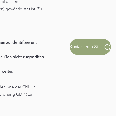
bei unserer
) gewährleistet ist. Zu
n zu identifizieren,
Kontaktieren Sie uns!
 außen nicht zugegriffen
weiter.
den wie der CNIL in
erordnung GDPR zu