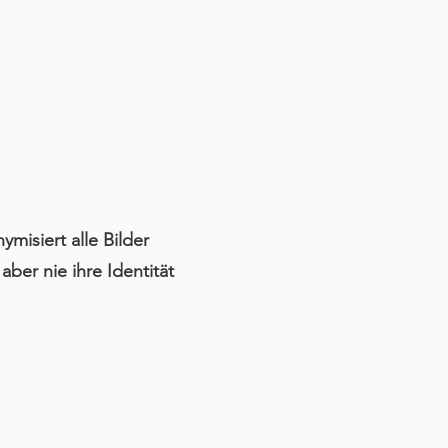
misiert alle Bilder
er nie ihre Identität