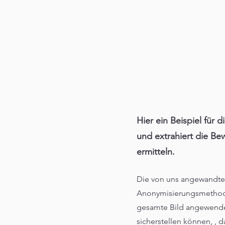
Hier ein Beispiel für 
und extrahiert die B
ermitteln.
Die von uns angewandte
Anonymisierungsmethode
gesamte Bild angewendet
sicherstellen können, , 