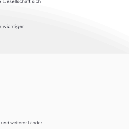
 Gesellschaft sich
r wichtiger
 und weiterer Länder