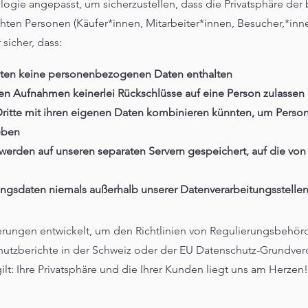
ogie angepasst, um sicherzustellen, dass die Privatsphäre der 
ten Personen (Käufer*innen, Mitarbeiter*innen, Besucher,*innen
sicher, dass:
Daten keine personenbezogenen Daten enthalten
en Aufnahmen keinerlei Rückschlüsse auf eine Person zulassen
Dritte mit ihren eigenen Daten kombinieren künnten, um Persone
eben
 werden auf unseren separaten Servern gespeichert, auf die von
gsdaten niemals außerhalb unserer Datenverarbeitungsstellen 
rungen entwickelt, um den Richtlinien von Regulierungsbehör
hutzberichte in der Schweiz oder der EU Datenschutz-Grundv
ilt: Ihre Privatsphäre und die Ihrer Kunden liegt uns am Herzen!