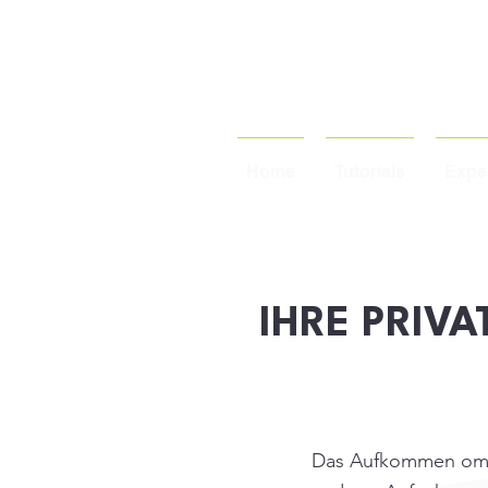
Home
Tutorials
Exper
IHRE PRIVA
Das Aufkommen omni