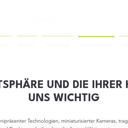
tise
Market
Technology
Confidentiality
Co
TSPHÄRE UND DIE IHRER
UNS WICHTIG
präsenter Technologien, miniaturisierter Kameras, tra